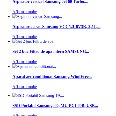
Aspirator vertical Samsung Jet 60 Turbo,...
Afla mai multe
Aspirator cu sac Samsung VCC52U6V3R, 2,5L,...
Afla mai multe
Set 2 buc Filtru de apa intern SAMSUNG...
Afla mai multe
Aparat aer conditionat Samsung WindFree...
Afla mai multe
SSD Portabil Samsung T9, MU-PG1T0B, USB...
Afla mai multe