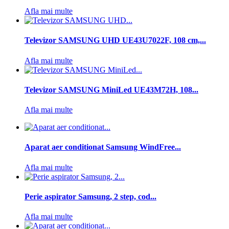
Afla mai multe
Televizor SAMSUNG UHD UE43U7022F, 108 cm,...
Afla mai multe
Televizor SAMSUNG MiniLed UE43M72H, 108...
Afla mai multe
Aparat aer conditionat Samsung WindFree...
Afla mai multe
Perie aspirator Samsung, 2 step, cod...
Afla mai multe