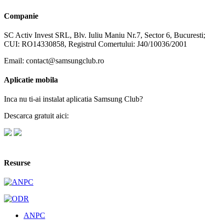
Companie
SC Activ Invest SRL, Blv. Iuliu Maniu Nr.7, Sector 6, Bucuresti;
CUI: RO14330858, Registrul Comertului: J40/10036/2001
Email: contact@samsungclub.ro
Aplicatie mobila
Inca nu ti-ai instalat aplicatia Samsung Club?
Descarca gratuit aici:
Resurse
ANPC