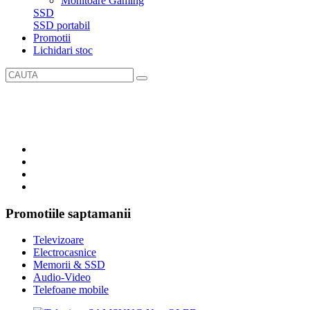
Monitoare Gaming
SSD
SSD portabil
Promotii
Lichidari stoc
Promotiile saptamanii
Televizoare
Electrocasnice
Memorii & SSD
Audio-Video
Telefoane mobile