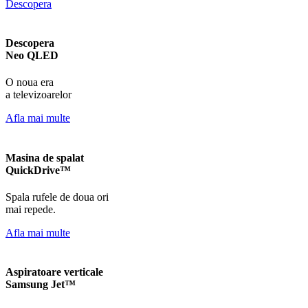
Descopera
Descopera
Neo QLED
O noua era
a televizoarelor
Afla mai multe
Masina de spalat
QuickDrive™
Spala rufele de doua ori
mai repede.
Afla mai multe
Aspiratoare verticale
Samsung Jet™