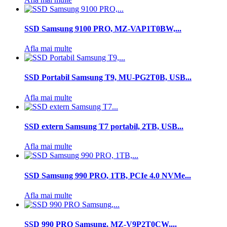
SSD Samsung 9100 PRO, MZ-VAP1T0BW,...
Afla mai multe
SSD Portabil Samsung T9, MU-PG2T0B, USB...
Afla mai multe
SSD extern Samsung T7 portabil, 2TB, USB...
Afla mai multe
SSD Samsung 990 PRO, 1TB, PCIe 4.0 NVMe...
Afla mai multe
SSD 990 PRO Samsung, MZ-V9P2T0CW,...